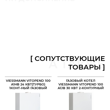
[ СОПУТСТВУЮЩИЕ
А ТАКЖЕ
ТОВАРЫ ]
VIESSMANN VITOPEND 100
ГАЗОВЫЙ КОТЕЛ
A1HB 24 КВТ(ТУРБО)
VIESSMANN VITOPEND 100
1КОНТ-НЫЙ ГАЗОВЫЙ
A1JB 30 КВТ 2-КОНТУРНЫЙ
КОТЕЛ