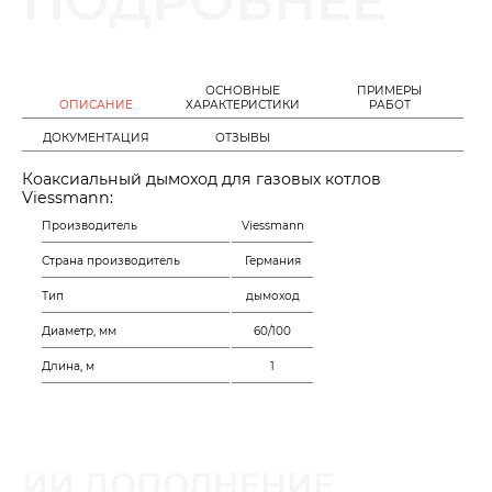
ПОДРОБНЕЕ
ОСНОВНЫЕ
ПРИМЕРЫ
ОПИСАНИЕ
ХАРАКТЕРИСТИКИ
РАБОТ
ДОКУМЕНТАЦИЯ
ОТЗЫВЫ
Коаксиальный дымоход для газовых котлов
Viessmann:
Производитель
Viessmann
Страна производитель
Германия
Тип
дымоход
Диаметр, мм
60/100
Длина, м
1
ИИ ДОПОЛНЕНИЕ