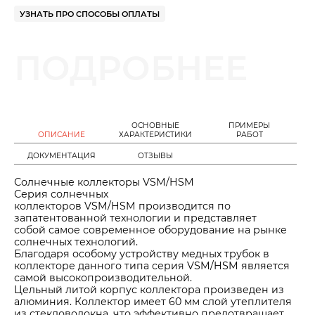
УЗНАТЬ ПРО СПОСОБЫ ОПЛАТЫ
ПОДРОБНЕЕ
ОСНОВНЫЕ
ПРИМЕРЫ
ОПИСАНИЕ
ХАРАКТЕРИСТИКИ
РАБОТ
ДОКУМЕНТАЦИЯ
ОТЗЫВЫ
Солнечные коллекторы VSM/HSM
Серия солнечных
коллекторов VSM/HSM производится по
запатентованной технологии и представляет
собой самое современное оборудование на рынке
солнечных технологий.
Благодаря особому устройству медных трубок в
коллекторе данного типа серия VSM/HSM является
самой высокопроизводительной.
Цельный литой корпус коллектора произведен из
алюминия. Коллектор имеет 60 мм слой утеплителя
из стекловолокна, что эффективно предотвращает