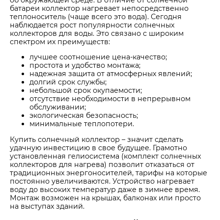
об окружающей среде. В отличие от солнечной
батареи коллектор нагревает непосредственно
теплоноситель (чаще всего это вода). Сегодня
наблюдается рост популярности солнечных
коллекторов для воды. Это связано с широким
спектром их преимуществ:
лучшее соотношение цена-качество;
простота и удобство монтажа;
надежная защита от атмосферных явлений;
долгий срок службы;
небольшой срок окупаемости;
отсутствие необходимости в непрерывном
обслуживании;
экологическая безопасность;
минимальные теплопотери.
Купить солнечный коллектор – значит сделать
удачную инвестицию в свое будущее. Грамотно
установленная гелиосистема (комплект солнечных
коллекторов для нагрева) позволит отказаться от
традиционных энергоносителей, тарифы на которые
постоянно увеличиваются. Устройство нагревает
воду до высоких температур даже в зимнее время.
Монтаж возможен на крышах, балконах или просто
на выступах зданий.