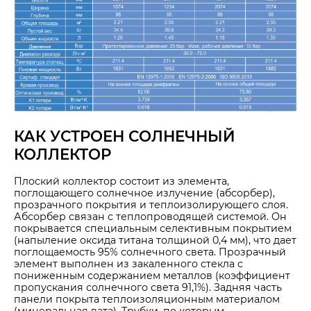
КАК УСТРОЕН СОЛНЕЧНЫЙ
КОЛЛЕКТОР
Плоский коллектор состоит из элемента,
поглощающего солнечное излучение (абсорбер),
прозрачного покрытия и теплоизолирующего слоя.
Абсорбер связан с теплопроводящей системой. Он
покрывается специальным селективным покрытием
(напыление оксида титана толщиной 0,4 мм), что дает
поглощаемость 95% солнечного света. Прозрачный
элемент выполнен из закаленного стекла с
пониженным содержанием металлов (коэффициент
пропускания солнечного света 91,1%). Задняя часть
панели покрыта теплоизоляционным материалом
(минеральная вата). Трубки, по которым