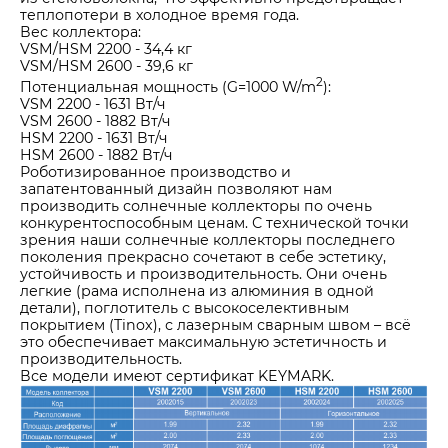
теплопотери в холодное время года.
Вес коллектора:
VSM/HSM 2200 - 34,4 кг
VSM/HSM 2600 - 39,6 кг
2
Потенциальная мощность (G=1000 W/m
):
VSM 2200 - 1631 Вт/ч
VSM 2600 - 1882 Вт/ч
HSM 2200 - 1631 Вт/ч
HSM 2600 - 1882 Вт/ч
Роботизированное производство и
запатентованный дизайн позволяют нам
производить солнечные коллекторы по очень
конкурентоспособным ценам. С технической точки
зрения наши солнечные коллекторы последнего
поколения прекрасно сочетают в себе эстетику,
устойчивость и производительность. Они очень
легкие (рама исполнена из алюминия в одной
детали), поглотитель с высокоселективным
покрытием (Tinox), с лазерным сварным швом – всё
это обеспечивает максимальную эстетичность и
производительность.
Все модели имеют сертификат KEYMARK.