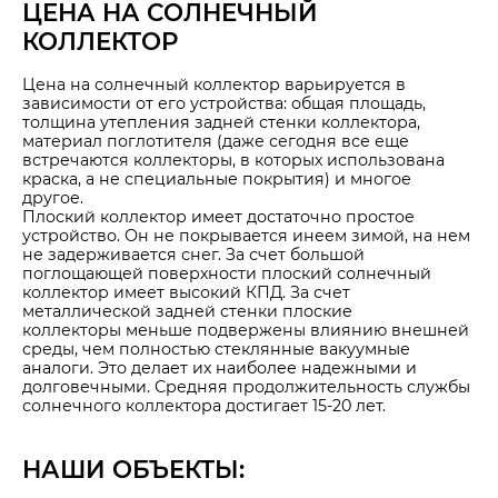
ЦЕНА НА СОЛНЕЧНЫЙ
КОЛЛЕКТОР
Цена на солнечный коллектор варьируется в
зависимости от его устройства: общая площадь,
толщина утепления задней стенки коллектора,
материал поглотителя (даже сегодня все еще
встречаются коллекторы, в которых использована
краска, а не специальные покрытия) и многое
другое.
Плоский коллектор имеет достаточно простое
устройство. Он не покрывается инеем зимой, на нем
не задерживается снег. За счет большой
поглощающей поверхности плоский солнечный
коллектор имеет высокий КПД. За счет
металлической задней стенки плоские
коллекторы меньше подвержены влиянию внешней
среды, чем полностью стеклянные вакуумные
аналоги. Это делает их наиболее надежными и
долговечными. Средняя продолжительность службы
солнечного коллектора достигает 15-20 лет.
НАШИ ОБЪЕКТЫ: