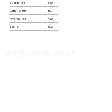
Высота, мм
860
Ширина, мм
352
Глубина, мм
450
Вес, кг
55,2
ИИ ДОПОЛНЕНИЕ