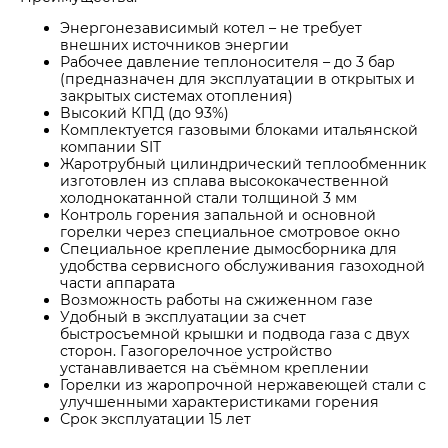
Энергонезависимый котел – не требует
внешних источников энергии
Рабочее давление теплоносителя – до 3 бар
(предназначен для эксплуатации в открытых и
закрытых системах отопления)
Высокий КПД (до 93%)
Комплектуется газовыми блоками итальянской
компании SIT
Жаротрубный цилиндрический теплообменник
изготовлен из сплава высококачественной
холоднокатанной стали толщиной 3 мм
Контроль горения запальной и основной
горелки через специальное смотровое окно
Специальное крепление дымосборника для
удобства сервисного обслуживания газоходной
части аппарата
Возможность работы на сжиженном газе
Удобный в эксплуатации за счет
быстросъемной крышки и подвода газа с двух
сторон. Газогорелочное устройство
устанавливается на съёмном креплении
Горелки из жаропрочной нержавеющей стали с
улучшенными характеристиками горения
Срок эксплуатации 15 лет