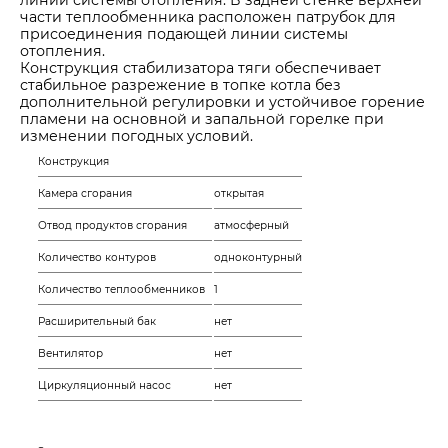
линии системы отопления. В задней стенке верхней
части теплообменника расположен патрубок для
присоединения подающей линии системы
отопления.
Конструкция стабилизатора тяги
обеспечивает
стабильное разрежение в топке котла без
дополнительной регулировки и устойчивое горение
пламени на основной и запальной горелке при
изменении погодных условий.
Конструкция
Камера сгорания
открытая
Отвод продуктов сгорания
атмосферный
Количество контуров
одноконтурный
Количество теплообменников
1
Расширительный бак
нет
Вентилятор
нет
Циркуляционный насос
нет