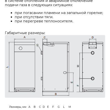
в системе отопления и аварийное отключение
подачи газа в следующих ситуациях:
при погасании пламени на запальной горелке;
при отсутствии тяги.
при перегреве теплоносителя.
Габаритные размеры:
Размеры, мм
A
B
C
D
E
F
G
L
M