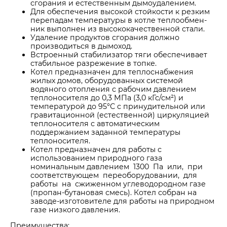
сгорания
и естественным дымоудалением.
Для обеспечения высокой стойкости к резким
перепадам температуры в котле теплообмен-
ник выполнен из высококачественной стали.
Удаление продуктов сгорания должно
производиться в дымоход.
Встроенный стабилизатор тяги обеспечивает
стабильное разрежение в топке.
Котел предназначен для теплоснабжения
жилых домов, оборудованных системой
водяного отопления с рабочим давлением
теплоносителя до 0,3 МПа (3,0 кГс/см²) и
температурой до 95°С с принудительной или
гравитационной (естественной) циркуляцией
теплоносителя с автоматическим
поддержанием заданной температуры
теплоносителя.
Котел предназначен для работы с
использованием природного газа
номинальным давлением 1300 Па или, при
соответствующем переоборудовании, для
работы на сжиженном углеводородном газе
(пропан-бутановая смесь). Котел собран на
заводе-изготовителе для работы на природном
газе низкого давления.
Преимущества: