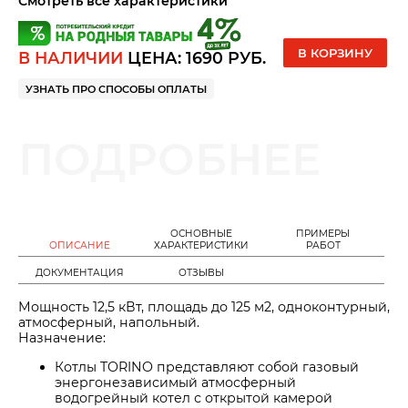
Смотреть все характеристики
В КОРЗИНУ
В НАЛИЧИИ
ЦЕНА:
1690
РУБ.
УЗНАТЬ ПРО СПОСОБЫ ОПЛАТЫ
ПОДРОБНЕЕ
ОСНОВНЫЕ
ПРИМЕРЫ
ОПИСАНИЕ
ХАРАКТЕРИСТИКИ
РАБОТ
ДОКУМЕНТАЦИЯ
ОТЗЫВЫ
Мощность 12,5 кВт, площадь до 125 м2, одноконтурный,
атмосферный, напольный.
Назначение:
Котлы TORINO представляют собой газовый
энергонезависимый атмосферный
водогрейный
котел с открытой камерой