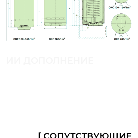
ИИ ДОПОЛНЕНИЕ
[ СОПУТСТВУЮЩИЕ