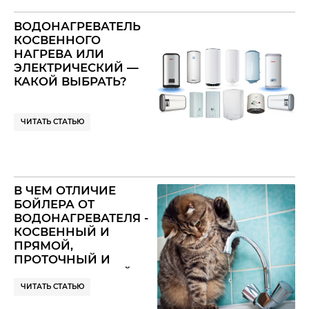
ВОДОНАГРЕВАТЕЛЬ
КОСВЕННОГО
НАГРЕВА ИЛИ
ЭЛЕКТРИЧЕСКИЙ —
КАКОЙ ВЫБРАТЬ?
ЧИТАТЬ СТАТЬЮ
В ЧЕМ ОТЛИЧИЕ
БОЙЛЕРА ОТ
ВОДОНАГРЕВАТЕЛЯ -
КОСВЕННЫЙ И
ПРЯМОЙ,
ПРОТОЧНЫЙ И
НАКОПИТЕЛЬНЫЙ,
ЭЛЕКТРИЧЕСКИЙ И
ЧИТАТЬ СТАТЬЮ
НЕ ОЧЕНЬ - ВОТ ГДЕ-