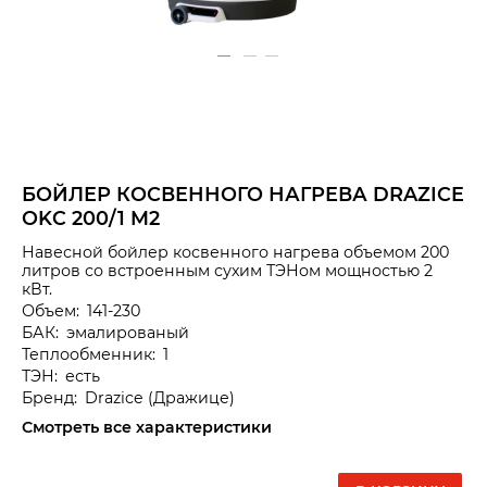
БОЙЛЕР КОСВЕННОГО НАГРЕВА DRAZICE
OKC 200/1 M2
Навесной бойлер косвенного нагрева объемом 200
литров со встроенным сухим ТЭНом мощностью 2
кВт.
Объем:
141-230
БАК:
эмалированый
Теплообменник:
1
ТЭН:
есть
Бренд:
Drazice
(Дражице)
Смотреть все характеристики