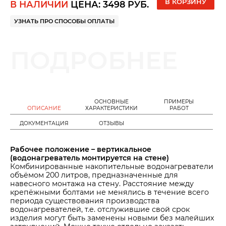
В КОРЗИНУ
В НАЛИЧИИ
ЦЕНА:
3498
РУБ.
УЗНАТЬ ПРО СПОСОБЫ ОПЛАТЫ
ПОДРОБНЕЕ
ОСНОВНЫЕ
ПРИМЕРЫ
ОПИСАНИЕ
ХАРАКТЕРИСТИКИ
РАБОТ
ДОКУМЕНТАЦИЯ
ОТЗЫВЫ
Рабочее положение – вертикальное
(водонагреватель монтируется на стене)
Комбинированные накопительные водонагреватели
объёмом 200 литров, предназначенные для
навесного монтажа на стену. Расстояние между
крепёжными болтами не менялись в течение всего
периода существования производства
водонагревателей, т.е. отслужившие свой срок
изделия могут быть заменены новыми без малейших