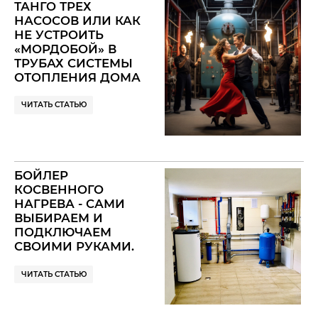
ТАНГО ТРЕХ
НАСОСОВ ИЛИ КАК
НЕ УСТРОИТЬ
«МОРДОБОЙ» В
ТРУБАХ СИСТЕМЫ
ОТОПЛЕНИЯ ДОМА
— ГИДРОСТРЕЛКА
ЧИТАТЬ СТАТЬЮ
БОЙЛЕР
КОСВЕННОГО
НАГРЕВА - САМИ
ВЫБИРАЕМ И
ПОДКЛЮЧАЕМ
СВОИМИ РУКАМИ.
СХЕМЫ
ПОДКЛЮЧЕНИЯ И
ЧИТАТЬ СТАТЬЮ
ОБВЯЗКИ БОЙЛЕРА