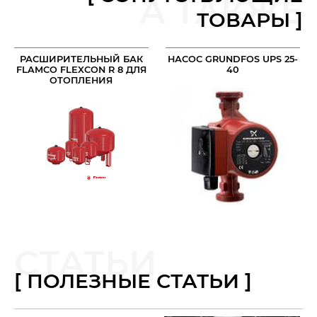
А ТАКЖЕ
ТОВАРЫ ]
РАСШИРИТЕЛЬНЫЙ БАК
НАСОС GRUNDFOS UPS 25-
FLAMCO FLEXCON R 8 ДЛЯ
40
ОТОПЛЕНИЯ
СТАТЬИ
[ ПОЛЕЗНЫЕ СТАТЬИ ]