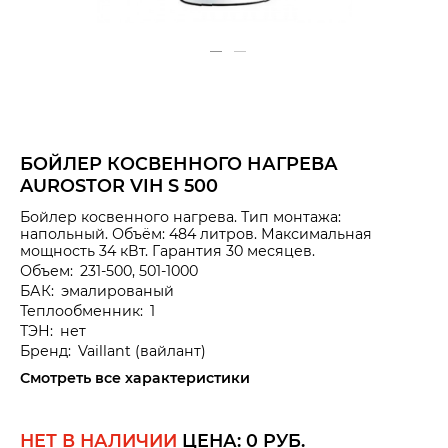
БОЙЛЕР КОСВЕННОГО НАГРЕВА
AUROSTOR VIH S 500
Бойлер косвенного нагрева. Тип монтажа:
напольный. Объём: 484 литров. Максимальная
мощность 34 кВт. Гарантия 30 месяцев.
Объем:
231-500, 501-1000
БАК:
эмалированый
Теплообменник:
1
ТЭН:
нет
Бренд:
Vaillant
(вайлант)
Смотреть все характеристики
НЕТ В НАЛИЧИИ
ЦЕНА:
0
РУБ.